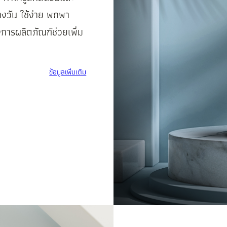
งวัน ใช้ง่าย พกพา
การผลิตภัณฑ์ช่วยเพิ่ม
ข้อมูลเพิ่มเติม