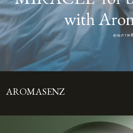
with Ar
คุณภาพชี
AROMASENZ