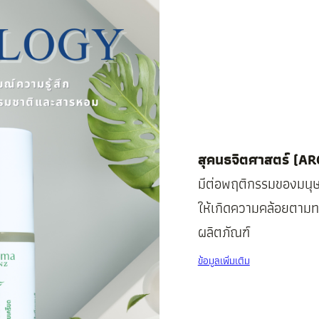
สุคนธจิตศาสตร์ (
มีต่อพฤติกรรมของมนุษย
ให้เกิดความคล้อยตามทาง
ผลิตภัณฑ์
ข้อมูลเพิ่มเติม