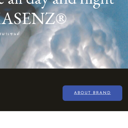
OMASENZ®
โรมาเซนต์
ABOUT BRAND