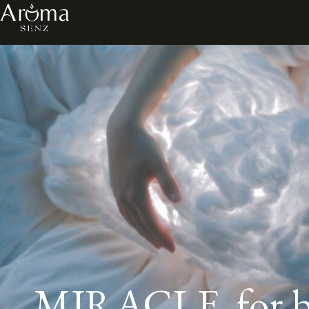
MIRACLE for bett