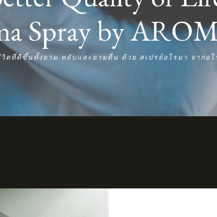
oma Spray by AR
วิตที่ดีขึ้นทั้งยาม หลับและยามตื่น ด้วย สเปรย์อโรมา จากอ