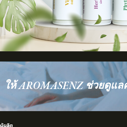
ให้ AROMASENZ ช่วยดูแล
ผู้ผลิต