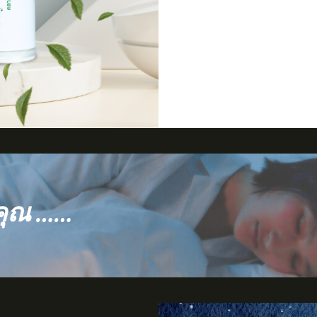
คุณ ……