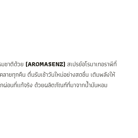
รรมชาติด้วย
(AROMASENZ)
สเปรย์อโรมาเทอราพีที่
ลายทุกคืน ตื่นรับเช้าวันใหม่อย่างสดชื่น เติมพลังให้
ักผ่อนที่แท้จริง ด้วยผลิตภัณฑ์ที่มาจากน้ำมันหอม